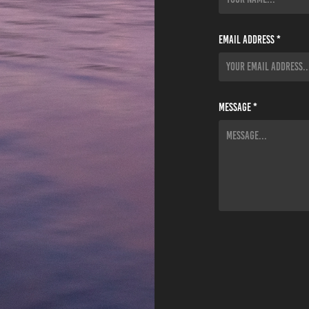
Email Address *
Message *