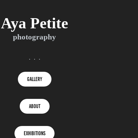
Aya Petite
photography
・・・
Gallery
ABOUT
Exhibitions