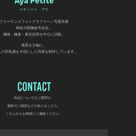
Aya Petite
ペティート アヤ
フリーランスフォトグラファー／写真作家
神奈川県鎌倉市在住。
湘南・鎌倉・東京近郊を中心に活動。
風景を主軸に、
人の空気感を大切にした写真を制作しています。
CONTACT
作品についてのご質問や、
撮影のご相談などがありましたら、
こちらからお気軽にご連絡ください。